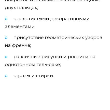
двух пальцах;
с золотистыми декоративными
элементами;
присутствие геометрических узоров
на френче;
различные рисунки и росписи на
однотонном гель-лаке;
стразы и втирки.