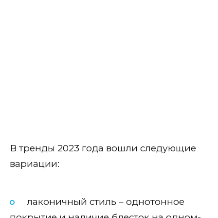
В тренды 2023 года вошли следующие
вариации:
лаконичный стиль – однотонное
покрытие и наличие блесток на одном-