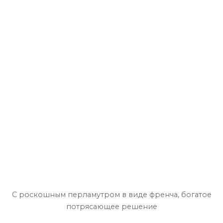
С роскошным перламутром в виде френча, богатое
потрясающее решение