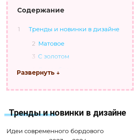
Содержание
Тренды и новинки в дизайне
Матовое
С золотом
С серебром
С блестками
Со стразами
Кошачий глаз
Тренды и новинки в дизайне
Френч
Идеи современного бордового
Геометрия