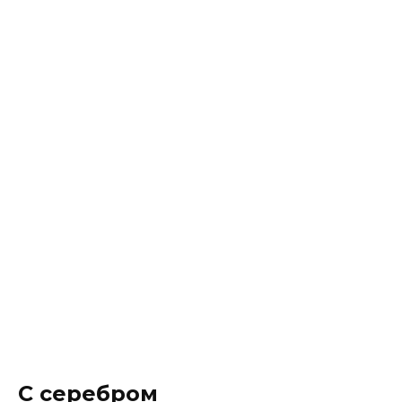
С серебром