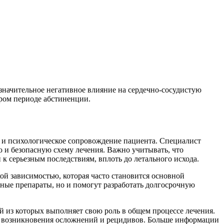
 значительное негативное влияние на сердечно-сосудистую
тром периоде абстиненции.
к и психологическое сопровождение пациента. Специалист
ю и безопасную схему лечения. Важно учитывать, что
к серьезным последствиям, вплоть до летального исхода.
ой зависимостью, которая часто становится основной
ные препараты, но и помогут разработать долгосрочную
 из которых выполняет свою роль в общем процессе лечения.
ск возникновения осложнений и рецидивов. Больше информации