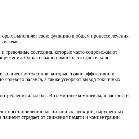
которых выполняет свою функцию в общем процессе лечения.
 системы.
 и тревожные состояния, которые часто сопровождают
пряжения. Однако важно помнить, что длительное
ое количество токсинов, которые нужно эффективно и
о-солевого баланса, а также ускоряют вывод токсичных
потребления алкоголя. Витаминные комплексы, в частности
твуют восстановлению когнитивных функций, нарушенных
а пациент страдает от снижения памяти и концентрации