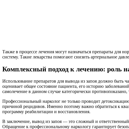
Также в процессе лечения могут назначаться препараты для но
систему. Такие лекарства помогают снизить артериальное давл
Комплексный подход к лечению: роль н
Использование препаратов для вывода из запоя должно быть ч
оценивает общее состояние пациента, его историю заболевани
самолечение в данном случае категорически противопоказано, 
Профессиональный нарколог не только проводит детоксикацию 
причиной рецидивов. Именно поэтому важно обратиться к ква
программу реабилитации и восстановления.
В заключение, вывод из запоя — это сложный и ответственный
Обращение к профессиональному наркологу гарантирует безоп