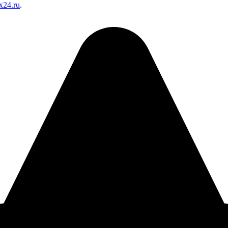
x24.ru
.