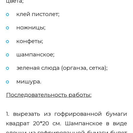
цвета;
клей пистолет;
ножницы;
конфеты;
шампанское;
зеленая слюда (органза, сетка);
мишура.
Последовательность работы:
1. вырезать из гофрированной бумаги
квадрат 20*20 см. Шампанское в виде
елочки из гофрированной бумаги будет