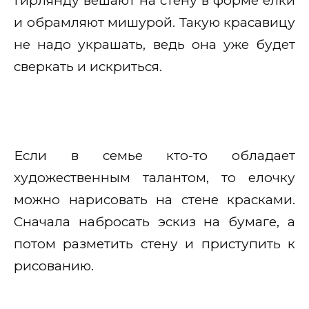
Гирлянду вешают на стену в форме елки
и обрамляют мишурой. Такую красавицу
не надо украшать, ведь она уже будет
сверкать и искриться.
Если в семье кто-то обладает
художественным талантом, то елочку
можно нарисовать на стене красками.
Сначала набросать эскиз на бумаге, а
потом разметить стену и приступить к
рисованию.