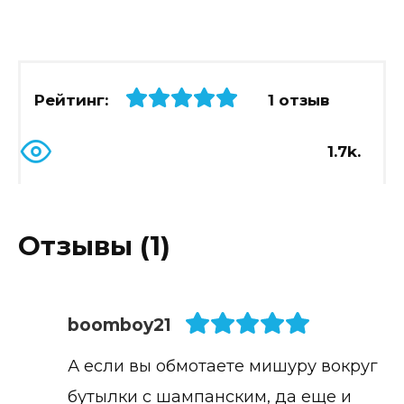
Рейтинг:
1 отзыв
1.7k.
Отзывы (1)
boomboy21
А если вы обмотаете мишуру вокруг
бутылки с шампанским, да еще и