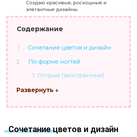
Создаю красивые, роскошные и
элегантные дизайны
Содержание
Сочетание цветов и дизайн
По форме ногтей
Острые (заостренные)
Миндаль
Овальные (круглые)
Мягкий квадрат
Квадратные
Сочетание цветов и дизайн