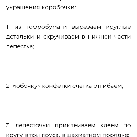
украшения коробочки:
1. из гофробумаги вырезаем круглые
детальки и скручиваем в нижней части
лепестка;
2. «юбочку» конфетки слегка отгибаем;
3. лепесточки приклеиваем клеем по
кругу в три яруса, в шахматном порядке;