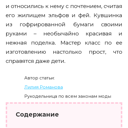
и относились к нему с почтением, считая
его жилищем эльфов и фей. Кувшинка
из гофрированной бумаги своими
руками – необычайно красивая и
нежная поделка. Мастер класс по ее
изготовлению настолько прост, что
справятся даже дети.
Автор статьи:
Лилия Романова
Рукодельница по всем законам моды
Содержание