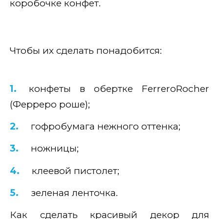
коробочке конфет.
Чтобы их сделать понадобится:
конфеты в обертке FerreroRocher
(Ферреро роше);
гофробумага нежного оттенка;
ножницы;
клеевой пистолет;
зеленая ленточка.
Как сделать красивый декор для