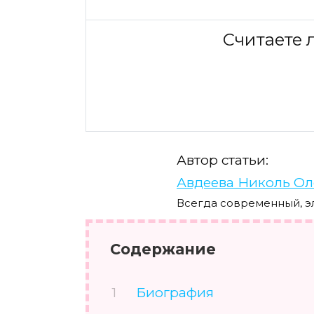
Считаете 
Автор статьи:
Авдеева Николь Ол
Всегда современный, э
Содержание
Биография