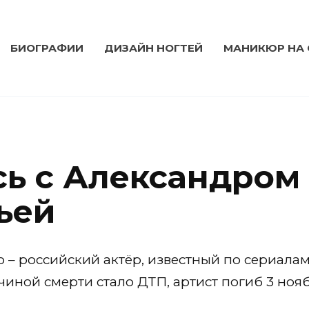
БИОГРАФИИ
ДИЗАЙН НОГТЕЙ
МАНИКЮР НА
сь с Александро
ьей
– российский актёр, известный по сериалам
ной смерти стало ДТП, артист погиб 3 нояб