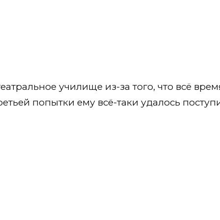
театральное училище из-за того, что всё вре
ретьей попытки ему всё-таки удалось поступи