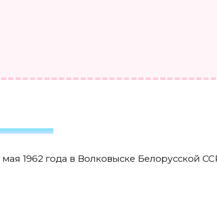
изни
мая 1962 года в Волковыске Белорусской СС
а