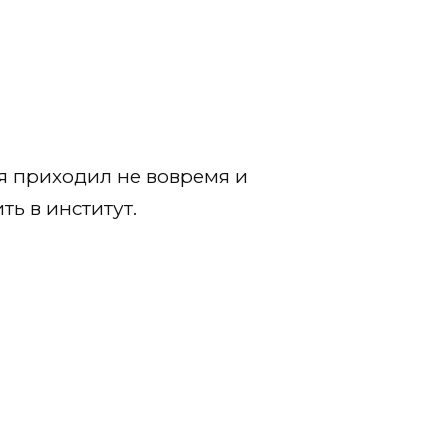
мя приходил не вовремя и
ть в институт.