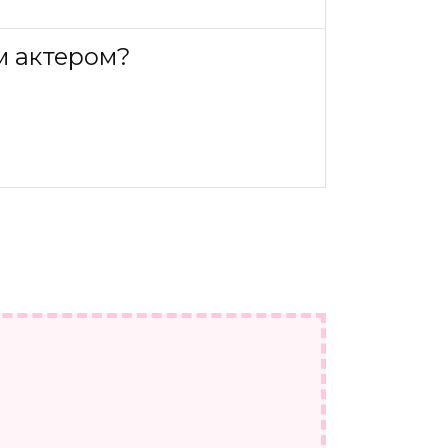
м актером?