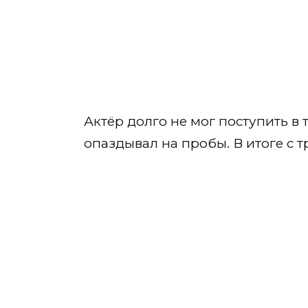
Актёр долго не мог поступить в 
опаздывал на пробы. В итоге с т