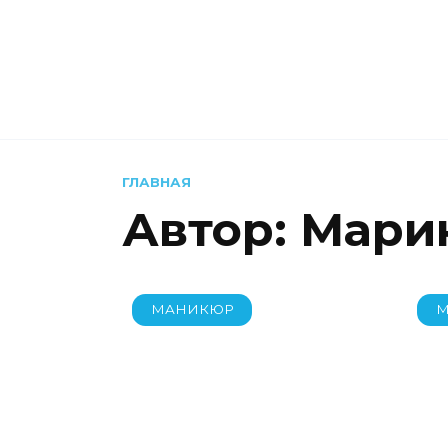
Перейти
к
содержанию
ГЛАВНАЯ
Автор:
Мари
МАНИКЮР
М