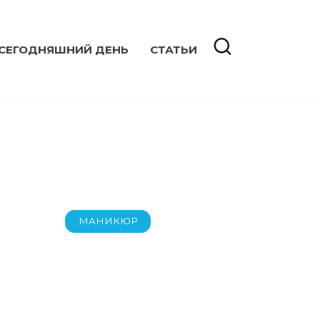
 СЕГОДНЯШНИЙ ДЕНЬ
СТАТЬИ
МАНИКЮР